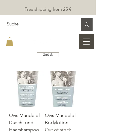
Free shipping from 25 €
Zurück
Ovis Mandelöl
Ovis Mandelöl
Dusch- und
Bodylotion
Haarshampoo
Out of stock