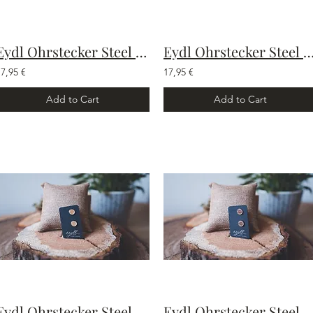
Eydl Ohrstecker Steel Baum des Lebens
Eydl Ohrstecker Steel Baum des L
17,95 €
17,95 €
Add to Cart
Add to Cart
Eydl Ohrstecker Steel Blume des Lebens
Eydl Ohrstecker Steel L