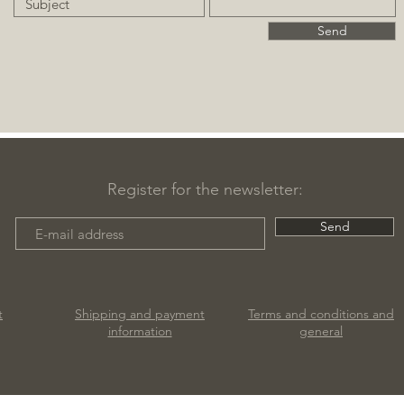
Send
Register for the newsletter:
Send
t
Shipping and payment
Terms and conditions and
information
general