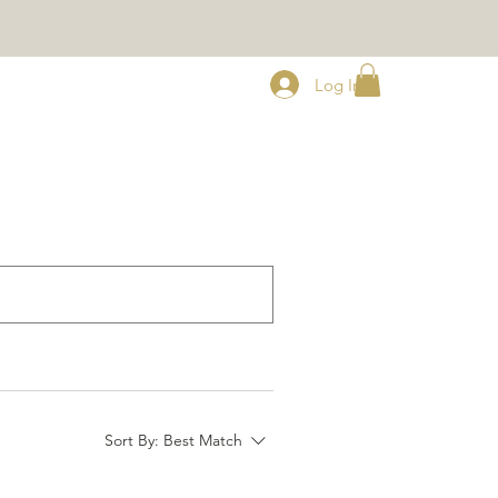
Log In
Sort By:
Best Match