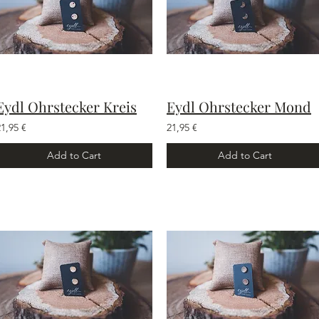
Eydl Ohrstecker Kreis
Eydl Ohrstecker Mond
21,95 €
21,95 €
Add to Cart
Add to Cart