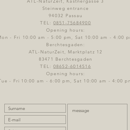
ATL-NaturZeit, Kastnergasse 3
Steinweg entrance
94032 Passau
TEL:
0851-75684900
Opening hours:
Mon - Fri 10:00 am - 5:00 pm, Sat 10:00 am - 4:00 
Berchtesgaden:
ATL-NaturZeit, Marktplatz 12
83471 Berchtesgaden
TEL:
08652-6014516
Opening hours:
Tue - Fri
10:00 am - 6:00 pm, Sat 10:00 am - 4:00 p