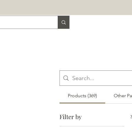
Products (369)
Other Pa
Filter by