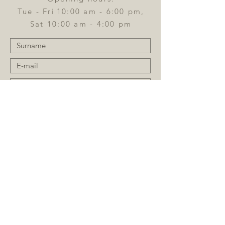
Tue - Fri
10:00 am - 6:00 pm,
Sat 10:00 am - 4:00 pm
Send
Register for the newsletter: