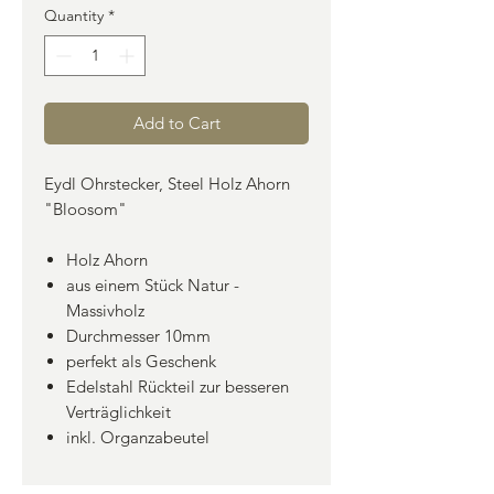
Quantity
*
Add to Cart
Eydl Ohrstecker, Steel Holz Ahorn
"Bloosom"
Holz Ahorn
aus einem Stück Natur -
Massivholz
Durchmesser 10mm
perfekt als Geschenk
Edelstahl Rückteil zur besseren
Verträglichkeit
inkl. Organzabeutel