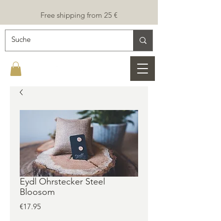
Free shipping from 25 €
Eydl Ohrstecker Steel
Bloosom
Price
€17.95