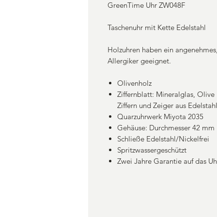
GreenTime Uhr ZW048F
Taschenuhr mit Kette Edelstahl
Holzuhren haben ein angenehmes, 
Allergiker geeignet.
Olivenholz
Ziffernblatt: Mineralglas, Oliv
Ziffern und Zeiger aus Edelstah
Quarzuhrwerk Miyota 2035
Gehäuse: Durchmesser 42 mm
Schließe Edelstahl/Nickelfrei
Spritzwassergeschützt
Zwei Jahre Garantie auf das U