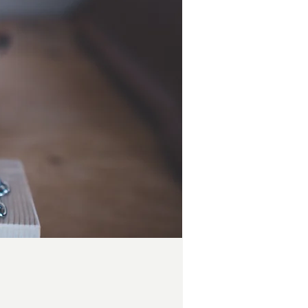
Price