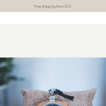
Free shipping from 25 €
HOME
Shop
SHOP
ABOUT
More