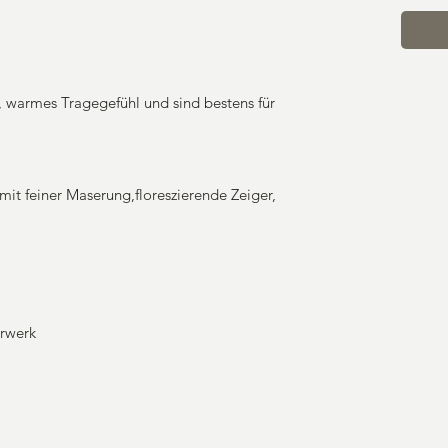
warmes Tragegefühl und sind bestens für
e mit feiner Maserung,floreszierende Zeiger,
l
hrwerk