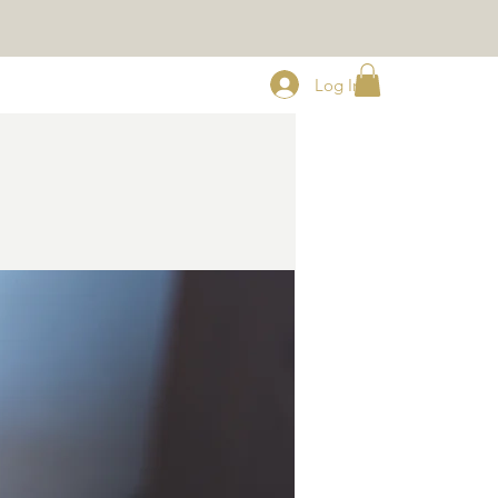
Log In