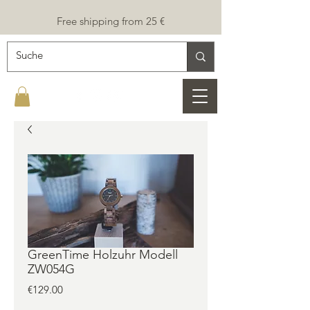
Free shipping from 25 €
GreenTime Holzuhr Modell
ZW054G
Price
€129.00