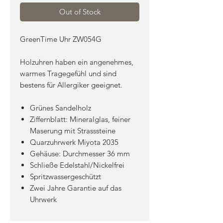
Out of Stock
GreenTime Uhr ZW054G
Holzuhren haben ein angenehmes,
warmes Tragegefühl und sind
bestens für Allergiker geeignet.
Grünes Sandelholz
Ziffernblatt: Mineralglas, feiner
Maserung mit Strasssteine
Quarzuhrwerk Miyota 2035
Gehäuse: Durchmesser 36 mm
Schließe Edelstahl/Nickelfrei
Spritzwassergeschützt
Zwei Jahre Garantie auf das
Uhrwerk