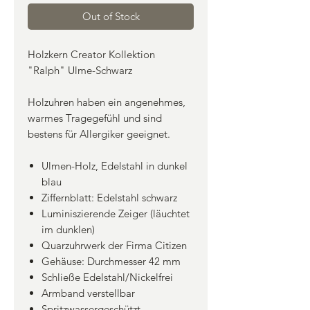
Out of Stock
Holzkern Creator Kollektion
"Ralph" Ulme-Schwarz
Holzuhren haben ein angenehmes,
warmes Tragegefühl und sind
bestens für Allergiker geeignet.
Ulmen-Holz, Edelstahl in dunkel
blau
Ziffernblatt: Edelstahl schwarz
Luminiszierende Zeiger (läuchtet
im dunklen)
Quarzuhrwerk der Firma Citizen
Gehäuse: Durchmesser 42 mm
Schließe Edelstahl/Nickelfrei
Armband verstellbar
Spritzwassergeschützt