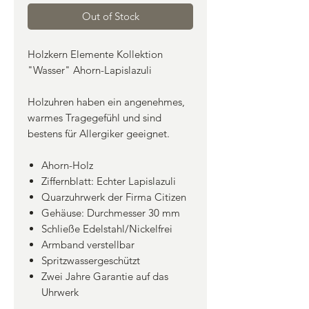
Out of Stock
Holzkern Elemente Kollektion
"Wasser" Ahorn-Lapislazuli
Holzuhren haben ein angenehmes,
warmes Tragegefühl und sind
bestens für Allergiker geeignet.
Ahorn-Holz
Ziffernblatt: Echter Lapislazuli
Quarzuhrwerk der Firma Citizen
Gehäuse: Durchmesser 30 mm
Schließe Edelstahl/Nickelfrei
Armband verstellbar
Spritzwassergeschützt
Zwei Jahre Garantie auf das
Uhrwerk