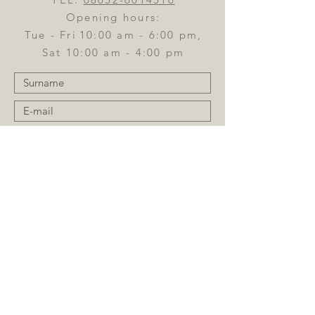
Opening hours:
Tue - Fri
10:00 am - 6:00 pm,
Sat 10:00 am - 4:00 pm
Send