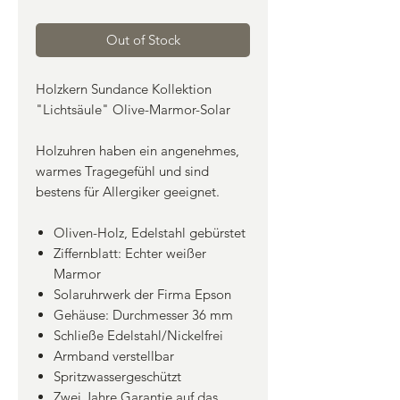
Out of Stock
Holzkern Sundance Kollektion
"Lichtsäule" Olive-Marmor-Solar
Holzuhren haben ein angenehmes,
warmes Tragegefühl und sind
bestens für Allergiker geeignet.
Oliven-Holz, Edelstahl gebürstet
Ziffernblatt: Echter weißer
Marmor
Solaruhrwerk der Firma Epson
Gehäuse: Durchmesser 36 mm
Schließe Edelstahl/Nickelfrei
Armband verstellbar
Spritzwassergeschützt
Zwei Jahre Garantie auf das