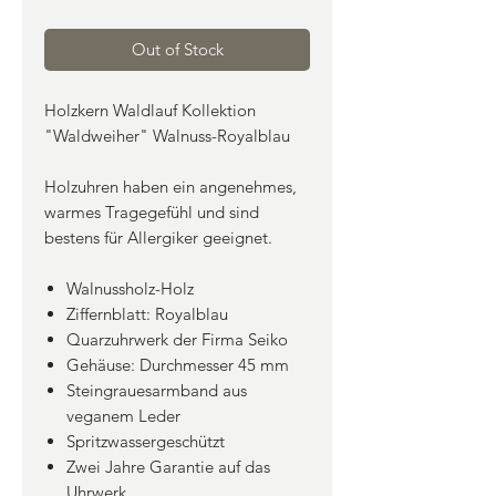
Out of Stock
Holzkern Waldlauf Kollektion
"Waldweiher" Walnuss-Royalblau
Holzuhren haben ein angenehmes,
warmes Tragegefühl und sind
bestens für Allergiker geeignet.
Walnussholz-Holz
Ziffernblatt: Royalblau
Quarzuhrwerk der Firma Seiko
Gehäuse: Durchmesser 45 mm
Steingrauesarmband aus
veganem Leder
Spritzwassergeschützt
Zwei Jahre Garantie auf das
Uhrwerk