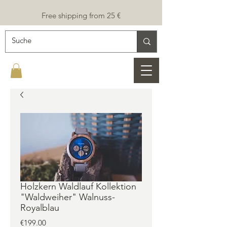
Free shipping from 25 €
Holzkern Waldlauf Kollektion
"Waldweiher" Walnuss-
Royalblau
Price
€199.00