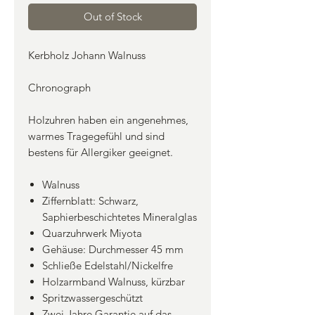
Out of Stock
Kerbholz Johann Walnuss
Chronograph
Holzuhren haben ein angenehmes,
warmes Tragegefühl und sind
bestens für Allergiker geeignet.
Walnuss
Ziffernblatt: Schwarz,
Saphierbeschichtetes Mineralglas
Quarzuhrwerk Miyota
Gehäuse: Durchmesser 45 mm
Schließe Edelstahl/Nickelfre
Holzarmband Walnuss, kürzbar
Spritzwassergeschützt
Zwei Jahre Garantie auf das