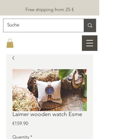
Free shipping from 25 €
Laimer wooden watch Esme
Price
€159.90
Quantity
*