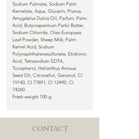
Sodium Palmate, Sodium Palm
Kernelate, Aqua, Glycerin, Prunus
Amygdalus Dulcis Oil, Parfum, Palm
Acid, Butyrospermum Parkii Butter,
Sodium Chloride, Olea Europaea
Leaf Powder, Sheep Milk, Palm
Kernel Acid, Sodium
Polynaphthalenesulfonate, Etidronic
Acid, Tetrasodium EDTA,
Tocopherol, Helianthus Annuus
Seed Oil, Citronellol, Geraniol, CI
19140, CI 77891, CI 12490, CI
74260.
Fresh weight 100 g
contact