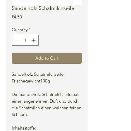
Sandelholz Schafmilchseife
Price
€4.50
Quantity
*
Add to Cart
Sandelholz Schafmilchseife
Frischegewicht100g
Die Sandelholz Schafmilchseife hat
einen angenehmen Duft und durch
die Schafmilch einen weichen feinen
Schaum.
Inhaltsstoffe: