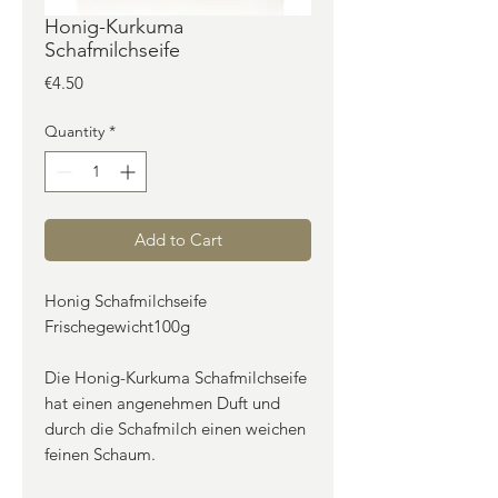
Honig-Kurkuma
Schafmilchseife
Price
€4.50
Quantity
*
Add to Cart
Honig Schafmilchseife
Frischegewicht100g
Die Honig-Kurkuma Schafmilchseife
hat einen angenehmen Duft und
durch die Schafmilch einen weichen
feinen Schaum.