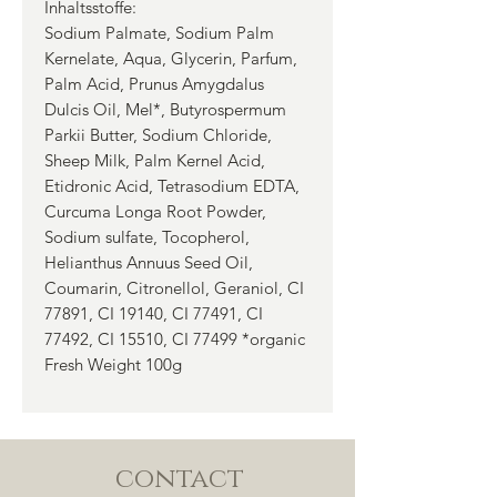
Inhaltsstoffe:
Sodium Palmate, Sodium Palm
Kernelate, Aqua, Glycerin, Parfum,
Palm Acid, Prunus Amygdalus
Dulcis Oil, Mel*, Butyrospermum
Parkii Butter, Sodium Chloride,
Sheep Milk, Palm Kernel Acid,
Etidronic Acid, Tetrasodium EDTA,
Curcuma Longa Root Powder,
Sodium sulfate, Tocopherol,
Helianthus Annuus Seed Oil,
Coumarin, Citronellol, Geraniol, CI
77891, CI 19140, CI 77491, CI
77492, CI 15510, CI 77499 *organic
Fresh Weight 100g
contact