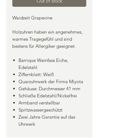
Out of Stock
Waidzeit Grapevine
Holzuhren haben ein angenehmes,
warmes Tragegefühl und sind
bestens für Allergiker geeignet.
Barrique Weinfass Eiche,
Edelstahl
Ziffernblatt: Weiß
Quarzuhrwerk der Firma Miyota
Gehäuse: Durchmesser 41 mm
Schließe Edelstahl/Nickelfrei
Armband verstellbar
Spritzwassergeschützt
Zwei Jahre Garantie auf das
Uhrwerk