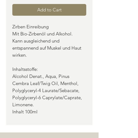
Add to Cart
Zirben Einreibung
Mit Bio-Zirbenöl und Alkohol.
Kann ausgleichend und
entspannend auf Muskel und Haut
wirken.
Inhaltsstoffe:
Alcohol Denat., Aqua, Pinus
Cembra Leaf/Twig Oil, Menthol,
Polyglyceryl-4 Laurate/Sebacate,
Polyglyceryl-6 Caprylate/Caprate,
Limonene.
Inhalt 100ml