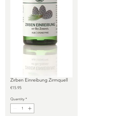
Zirben Einreibung Zirmquell
Price
€15.95
Quantity
*