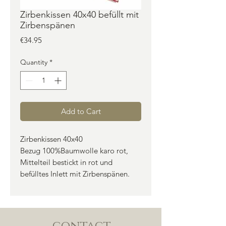
Zirbenkissen 40x40 befüllt mit
Zirbenspänen
Price
€34.95
Quantity
*
Add to Cart
Zirbenkissen 40x40
Bezug 100%Baumwolle karo rot,
Mittelteil bestickt in rot und
befülltes Inlett mit Zirbenspänen.
contact