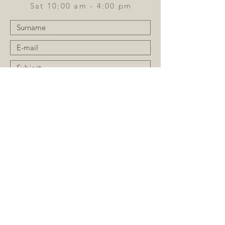
Sat 10:00 am - 4:00 pm
Send
Register for the newsletter: