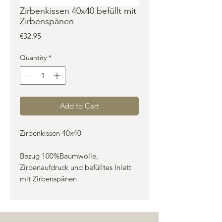
Zirbenkissen 40x40 befüllt mit
Zirbenspänen
Price
€32.95
Quantity
*
Add to Cart
Zirbenkissen 40x40
Bezug 100%Baumwolle,
Zirbenaufdruck und befülltes Inlett
mit Zirbenspänen